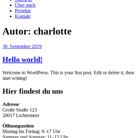
Über mich
Projekte
Kontakt
Autor:
charlotte
Veröffentlicht
30. September 2019
am
Hello world!
Welcome to WordPress. This is your first post. Edit or delete it, then
start writing!
Hier findest du uns
Adresse
Große Straße 123
20017 Lichtermeer
Öffnungszeiten
Montag bis Freitag: 9–17 Uhr
Samstag und Sonntag: 11–15 Uhr